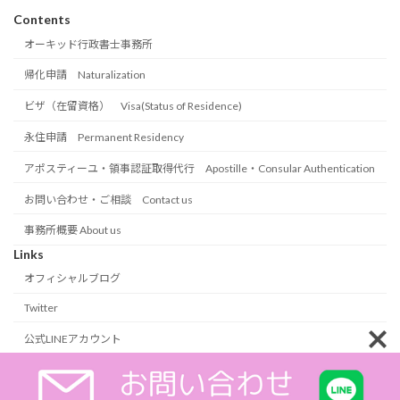
Contents
オーキッド行政書士事務所
帰化申請 Naturalization
ビザ（在留資格） Visa(Status of Residence)
永住申請 Permanent Residency
アポスティーユ・領事認証取得代行 Apostille・Consular Authentication
お問い合わせ・ご相談 Contact us
事務所概要 About us
Links
オフィシャルブログ
Twitter
公式LINEアカウント
Copyright © オーキッド行政書士事務所 All Rights Reserved.